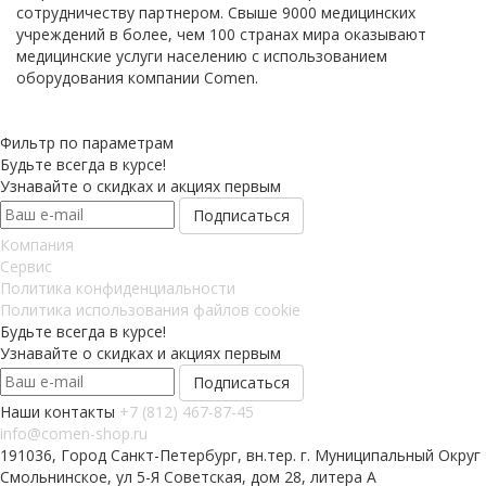
сотрудничеству партнером. Свыше 9000 медицинских
учреждений в более, чем 100 странах мира оказывают
медицинские услуги населению с использованием
оборудования компании Comen.
Фильтр по параметрам
Будьте всегда в курсе!
Узнавайте о скидках и акциях первым
Компания
Сервис
Политика конфиденциальности
Политика использования файлов cookie
Будьте всегда в курсе!
Узнавайте о скидках и акциях первым
Наши контакты
+7 (812) 467-87-45
info@comen-shop.ru
191036, Город Санкт-Петербург, вн.тер. г. Муниципальный Округ
Смольнинское, ул 5-Я Советская, дом 28, литера А